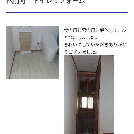
o
o
k
女性用と男性用を解体して、ひ
とつにしました。
きれいにしていただきありがと
うございました。